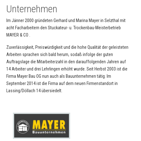
Unternehmen
Im Jänner 2000 gründeten Gerhard und Marina Mayer in Selzthal mit
acht Facharbeitern den Stuckateur- u. Trockenbau-Meisterbetrieb
MAYER & CO .
Zuverlässigkeit, Preiswürdigkeit und die hohe Qualität der geleisteten
Arbeiten sprachen sich bald herum, sodaß infolge der guten
Auftragslage die Mitarbeiterzahl in den darauffolgenden Jahren auf
14 Arbeiter und drei Lehrlingen erhöht wurde. Seit Herbst 2003 ist die
Firma Mayer Bau OG nun auch als Bauunternehmen tätig. Im
September 2014 ist die Firma auf dem neuen Firmenstandort in
Lassing/Döllach 14 übersiedelt.