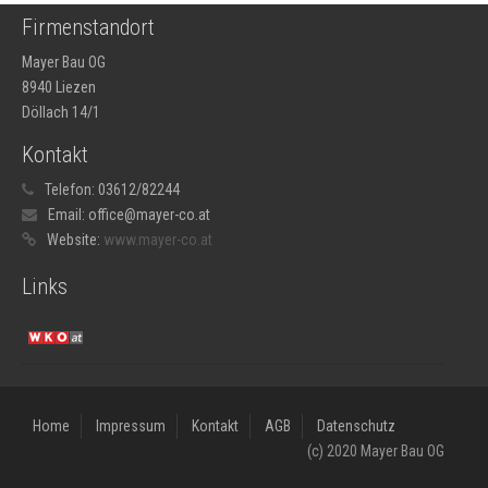
Firmenstandort
Mayer Bau OG
8940 Liezen
Döllach 14/1
Kontakt
Telefon:
03612/82244
Email:
office
@
mayer-co.
at
Website:
www.mayer-co.at
Links
Home
Impressum
Kontakt
AGB
Datenschutz
(c) 2020 Mayer Bau OG